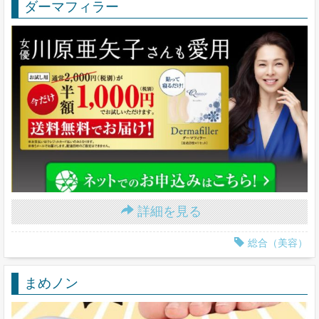
ダーマフィラー
詳細を見る
総合（美容）
まめノン