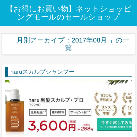
【お得にお買い物】ネットショッピ
ングモールのセールショップ
「 月別アーカイブ：2017年08月 」の一
覧
haruスカルプシャンプー