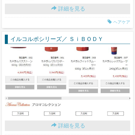
詳細を見る
ヘアケア
イルコルポシリーズ／ ＳｉＢＯＤＹ
詳細を見る