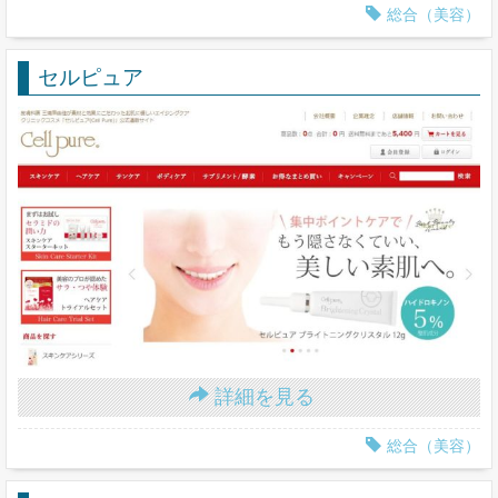
総合（美容）
セルピュア
詳細を見る
総合（美容）