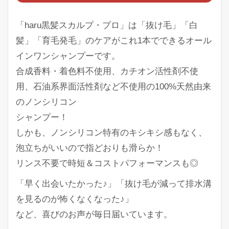
「haru黒髪スカルプ・プロ」は「抜け毛」「白
髪」「育毛発毛」のケアがこれ1本でできるオール
インワンシャンプーです。
合成香料・着色料不使用、カチオン活性剤不使
用、石油系界面活性剤など不使用の100%天然由来
のノンシリコン
シャンプー！
しかも、ノンシリコン特有のキシキシ感もなく、
泡立ちがいいので指どおりも滑らか！
リンス不要で時短＆コストパフォーマンスも◎
「早く出会いたかった♪」「抜け毛が減って排水溝
を見るのが怖くなくなった♪」
など、喜びのお声が毎日届いています。