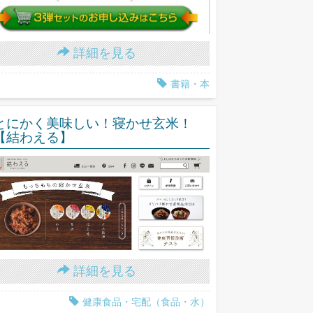
詳細を見る
書籍・本
とにかく美味しい！寝かせ玄米！
【結わえる】
詳細を見る
健康食品・宅配（食品・水）