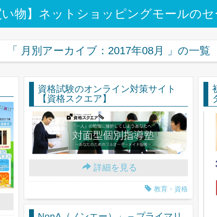
買い物】ネットショッピングモールのセ
「 月別アーカイブ：2017年08月 」の一覧
資格試験のオンライン対策サイト
【資格スクエア】
詳細を見る
教育・資格
NonA（ノンエー）」 – プライマリ