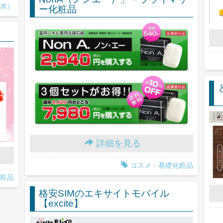
水）
ー化粧品
詳細を見る
コスメ・基礎化粧品
粧品
格安SIMのエキサイトモバイル
【excite】