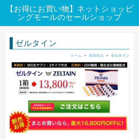
【お得にお買い物】ネットショッピ
ングモールのセールショップ
ゼルタイン
ホーム
>
健康食品
>
ゼルタイン