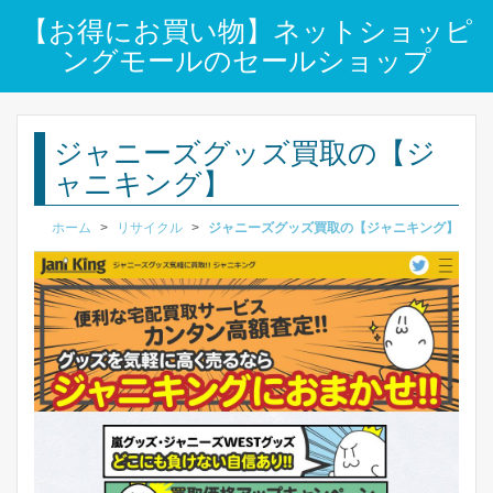
【お得にお買い物】ネットショッピ
ングモールのセールショップ
ジャニーズグッズ買取の【ジ
ャニキング】
ホーム
>
リサイクル
>
ジャニーズグッズ買取の【ジャニキング】