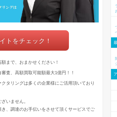
イトをチェック！
高額まで、おまかせください！
自審査、高額買取可能額最大1億円！！
ァクタリングは多くの企業様にご活用頂いており
ございません。
、調達のお手伝いをさせて頂くサービスでご