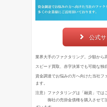
公式サ
業界大手のファクタリング。少額から
スピード買取、赤字決算でも可能な独
資金調達でお悩みの方へ向けた当社フ
ます。
注意）ファクタリングは「融資」では
御社の売掛金債権を購入させて頂き