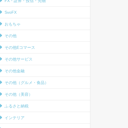
FX・証券・投信・先物
SvoFX
おもちゃ
その他
その他Eコマース
その他サービス
その他金融
その他（グルメ・食品）
その他（美容）
ふるさと納税
インテリア