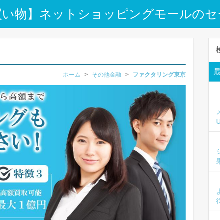
買い物】ネットショッピングモールのセ
ホーム
>
その他金融
>
ファクタリング東京