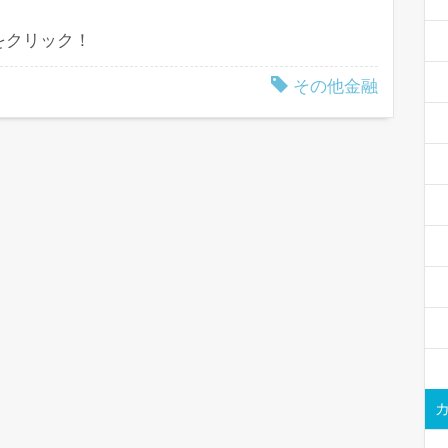
をクリック！
その他金融