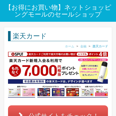
【お得にお買い物】ネットショッピ
ングモールのセールショップ
楽天カード
ホーム
>
金融
>
楽天カード
公式サイトをチェック！