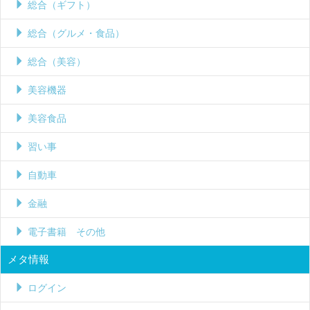
総合（ギフト）
総合（グルメ・食品）
総合（美容）
美容機器
美容食品
習い事
自動車
金融
電子書籍 その他
メタ情報
ログイン