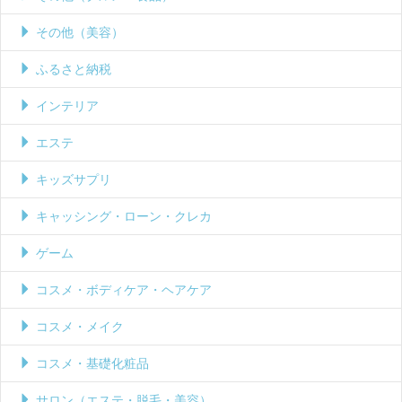
その他（美容）
ふるさと納税
インテリア
エステ
キッズサプリ
キャッシング・ローン・クレカ
ゲーム
コスメ・ボディケア・ヘアケア
コスメ・メイク
コスメ・基礎化粧品
サロン（エステ・脱毛・美容）