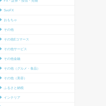
FX・証券・投信・先物
SvoFX
おもちゃ
その他
その他Eコマース
その他サービス
その他金融
その他（グルメ・食品）
その他（美容）
ふるさと納税
インテリア