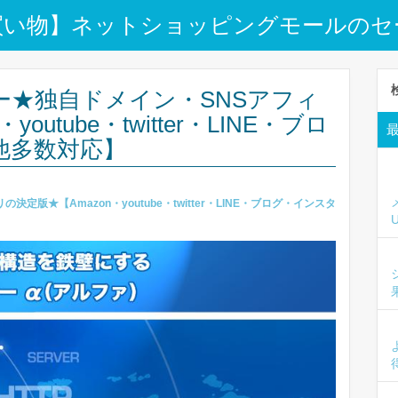
買い物】ネットショッピングモールのセ
ー★独自ドメイン・SNSアフィ
utube・twitter・LINE・ブロ
他多数対応】
版★【Amazon・youtube・twitter・LINE・ブログ・インスタ