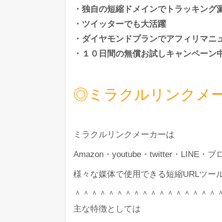
・独自の短縮ドメインでトラッキング
・ツイッターでも大活躍
・ダイヤモンドプランでアフィリマニ
・１０日間の無償お試しキャンペーン
◎ミラクルリンクメ
ミラクルリンクメーカーは
Amazon・youtube・twitter・LI
様々な媒体で使用できる短縮URLツー
＾＾＾＾＾＾＾＾＾＾＾＾＾＾＾＾＾
主な特徴としては