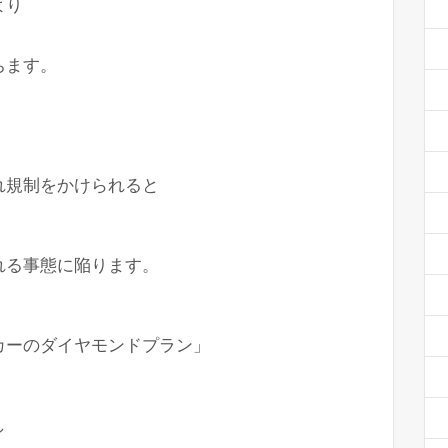
より
ちます。
れ規制をかけられると
れる事態に陥ります。
カーのダイヤモンドプラン」
し