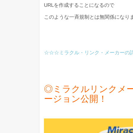
URLを作成することになるので
このような一斉規制とは無関係になり
☆☆☆ミラクル・リンク・メーカーの
◎ミラクルリンクメ
ージョン公開！