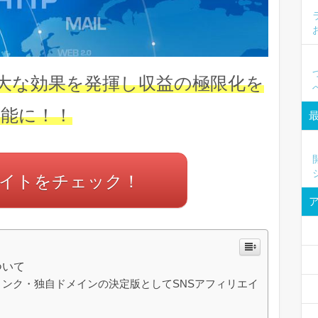
絶大な効果を発揮し収益の極限化を
可能に！！
イトをチェック！
ついて
ンク・独自ドメインの決定版としてSNSアフィリエイ