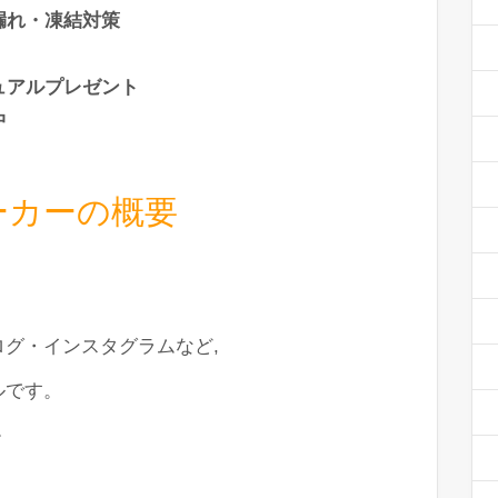
漏れ・凍結対策
ュアルプレゼント
中
ーカーの概要
NE・ブログ・インスタグラムなど,
ルです。
＾