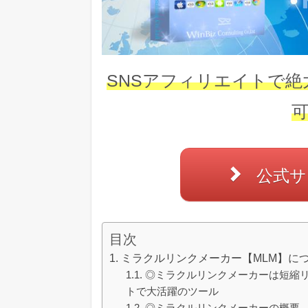
SNSアフィリエイトで
公式サ
目次
ミラクルリンクメーカー【MLM】に
◎ミラクルリンクメーカーは短縮リ
トで大活躍のツール
◎ミラクルリンクメーカーの概要