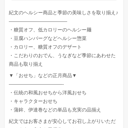
紀文のヘルシー商品と季節の美味しさを取り揃え♪
————————————
・糖質オフ、低カロリーのヘルシー麺
・豆腐ハンバーグなどヘルシー惣菜
・カロリー、糖質オフのデザート
・こだわりのおでん、うなぎなど季節にあわせた
商品も取り揃え
▼「おせち」などの正月商品▼
———————————-
・伝統の和風おせちから洋風おせち
・キャラクターおせち
・蒲鉾、伊達巻などの単品も充実の品揃え
紀文ではお客さまが安心してお召し上がりいただ