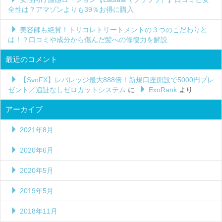
全性は？アマゾンよりも39％お得に購入
美容師も絶賛！トリコレトリートメントの３つのこだわりと
は！？口コミや成分から傷んだ髪への修復力を解説
最近のコメント
【SvoFX】レバレッジ最大888倍！新規口座開設で5000円プレ
ゼント／追証なしゼロカットシステム
に
ExoRank
より
アーカイブ
2021年8月
2020年6月
2020年5月
2019年5月
2018年11月