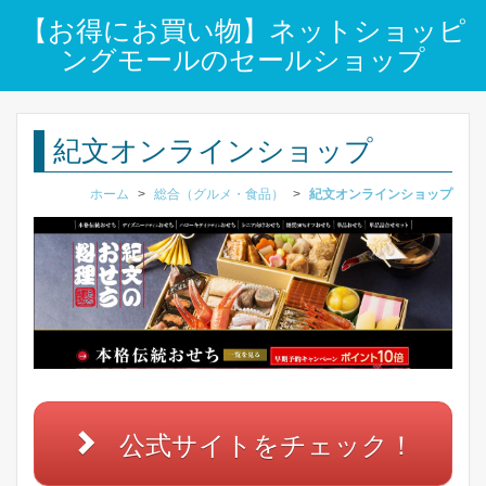
【お得にお買い物】ネットショッピ
ングモールのセールショップ
紀文オンラインショップ
ホーム
>
総合（グルメ・食品）
>
紀文オンラインショップ
公式サイトをチェック！