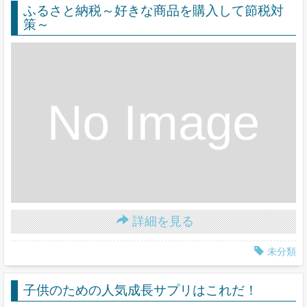
ふるさと納税～好きな商品を購入して節税対
策～
詳細を見る
未分類
子供のための人気成長サプリはこれだ！