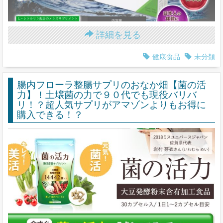
詳細を見る
健康食品
未分類
腸内フローラ整腸サプリのおなか畑【菌の活
力】！土壌菌の力で９０代でも現役バリバ
リ！？超人気サプリがアマゾンよりもお得に
購入できる！？