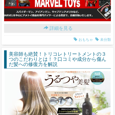
詳細を見る
おもちゃ
未分類
美容師も絶賛！トリコレトリートメントの３
つのこだわりとは！？口コミや成分から傷ん
だ髪への修復力を解説