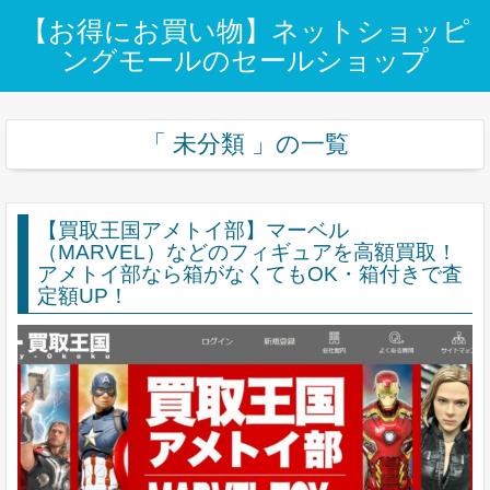
【お得にお買い物】ネットショッピ
ングモールのセールショップ
「 未分類 」の一覧
【買取王国アメトイ部】マーベル
（MARVEL）などのフィギュアを高額買取！
アメトイ部なら箱がなくてもOK・箱付きで査
定額UP！