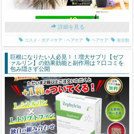
詳細を見る
コスメ・ボディケア・ヘアケア
ヘアケア
未分類
巨根になりたい人必見！！増大サプリ【ゼフ
ァルリン】の効果効能と副作用は？口コミを
包み隠さず公開