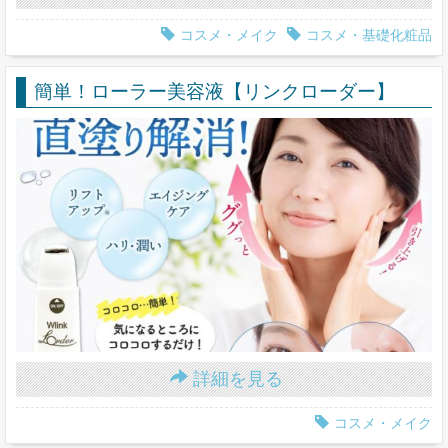
コスメ・メイク
コスメ・基礎化粧品
簡単！ローラー美容液【リンクローダー】
詳細を見る
コスメ・メイク