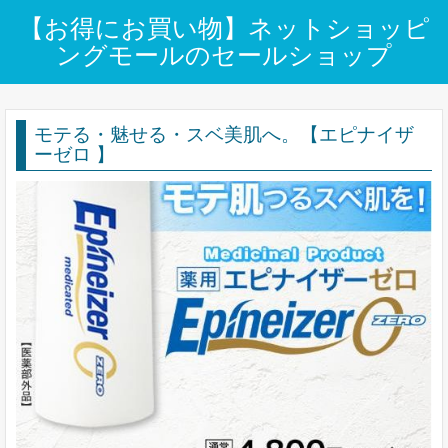
【お得にお買い物】ネットショッピ
ングモールのセールショップ
モテる・魅せる・スベ美肌へ。【エピナイザ
ーゼロ 】