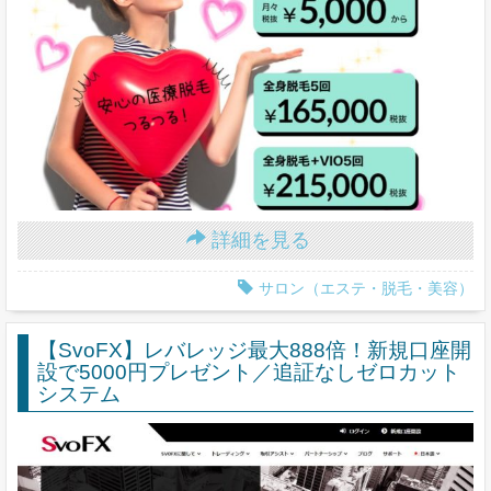
詳細を見る
サロン（エステ・脱毛・美容）
【SvoFX】レバレッジ最大888倍！新規口座開
設で5000円プレゼント／追証なしゼロカット
システム