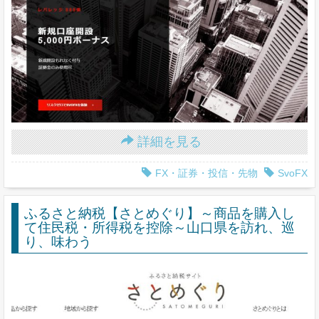
詳細を見る
FX・証券・投信・先物
SvoFX
ふるさと納税【さとめぐり】～商品を購入し
て住民税・所得税を控除～山口県を訪れ、巡
り、味わう