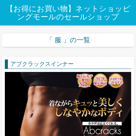
【お得にお買い物】ネットショッピ
ングモールのセールショップ
「 服 」の一覧
アブクラックスインナー